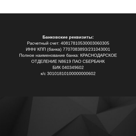
Банковские реквизиты:
Расчетный счет: 40817810530003060305
ИНН/ КПП (банка) 7707083893/231043001
Полное наименование банка: КРАСНОДАРСКОЕ
ОТДЕЛЕНИЕ N8619 ПАО СБЕРБАНК
БИК 040349602
к/с 30101810100000000602