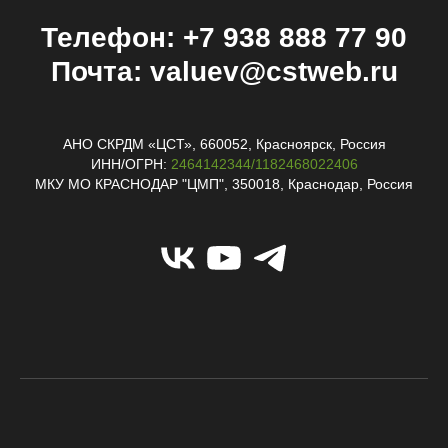
Телефон: +7 938 888 77 90
Почта: valuev@cstweb.ru
АНО СКРДМ «ЦСТ», 660052, Красноярск, Россия
ИНН/ОГРН:
2464142344/1182468022406
МКУ МО КРАСНОДАР "ЦМП", 350018, Краснодар, Россия