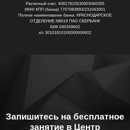
Расчетный счет: 40817810530003060305
ИНН/ КПП (банка) 7707083893/231043001
Полное наименование банка: КРАСНОДАРСКОЕ
ОТДЕЛЕНИЕ N8619 ПАО СБЕРБАНК
БИК 040349602
к/с 30101810100000000602
Запишитесь на бесплатное
занятие в Центр